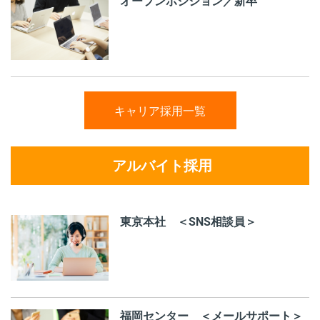
オープンポジション／新卒
キャリア採用一覧
アルバイト採用
東京本社 ＜SNS相談員＞
福岡センター ＜メールサポート＞