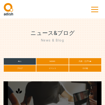
ニュース&ブログ
News & Blog
ALL
NEWS
代表・江戸Talk
ブログ
イベント
その他