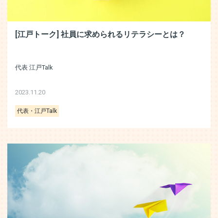
[江戸トーク] 社員に求められるリテラシーとは？
代表 江戸Talk
2023.11.20
代表・江戸Talk