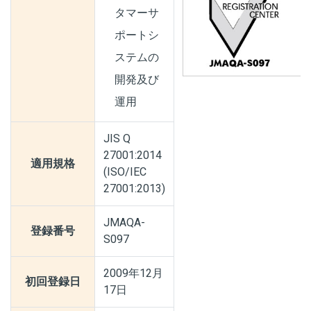
タマーサ
ポートシ
ステムの
開発及び
運用
JIS Q
27001:2014
適用規格
(ISO/IEC
27001:2013)
JMAQA-
登録番号
S097
2009年12月
初回登録日
17日