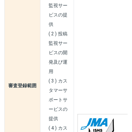
監視サー
ビスの提
供
投稿
監視サー
ビスの開
発及び運
用
カス
審査登録範囲
タマーサ
ポートサ
ービスの
提供
カス