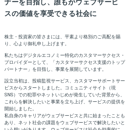
ナーを目指し、誰もがウェブサービ
スの価値を享受できる社会に
株主・投資家の皆さまには、平素より格別のご高配を賜
り、心より御礼申し上げま
す。
私たちはデジタルエコノミー特化のカスタマーサクセス・
プロバイダーとして、
「カスタマーサクセス支援のトップ
パートナー」を目指し、事業を展開しています。
設立当初は、投稿監視サービス、カスタマーサポートサー
ビスからスタートしました。コミュニティサイト（現
SNS）での犯罪やネットいじめが発生していた背景から、
これらを解決したいと事業を立ち上げ、サービスの提供を
開始しました。
私自身のキャリアがウェブサービスと共に始まったことも
あり、ネット社会の課題をウェブサービスで解決したいと
いう想いがあります。ウェブサービスは社会を効率的に