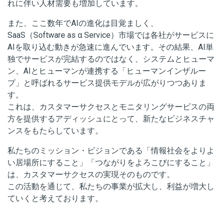
れに伴い人材需要も増加しています。
また、ここ数年でAIの進化は目覚ましく、
SaaS（Software as α Service）市場では各社がサービスに
AIを取り込む動きが急速に進んでいます。その結果、AI単
独でサービスが完結するのではなく、システムとヒューマ
ン、AIとヒューマンが連携する「ヒューマンインザルー
プ」と呼ばれるサービス提供モデルが広がりつつありま
す。
これは、カスタマーサクセスとモニタリングサービスの両
方を提供するアディッシュにとって、新たなビジネスチャ
ンスをもたらしています。
私たちのミッション・ビジョンである「情報社会をよりよ
い居場所にすること」「つながりをよろこびにすること」
は、カスタマーサクセスの実現そのものです。
この活動を通じて、私たちの事業が拡大し、利益が増大し
ていくと考えております。