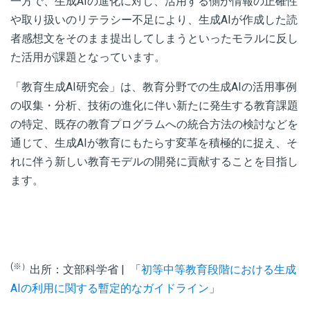
一方で、生成AIの進化に対し、活用する側が情報の正確性
や取り扱いのリテラシー不足により、生成AIが作成した読
者感想文をそのまま提出してしまうといったモラルに反し
た活用が課題となっています。
「教育生成AI研究会」は、教育分野での生成AIの活用事例
の収集・分析、技術の進化に伴い新たに発生する教育課題
の特定、既存の教育プログラムへの統合方法の検討などを
通じて、生成AIが教育にもたらす変革を積極的に捉え、そ
れに伴う新しい教育モデルの開発に貢献することを目指し
ます。
(※）
出所：文部科学省 | 「
初等中等教育段階における生成
AIの利用に関する暫定的なガイドライン
」