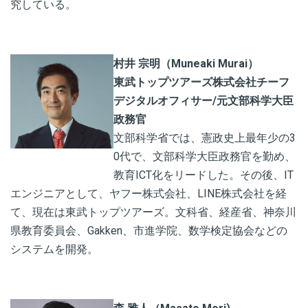
究している。
村井
宗明
（Muneaki Murai）
東武トップツアーズ株式会社チーフ
デジタルオフィサー/元文部科学大臣
政務官
文部科学省では、憲政史上最年少の3
0代で、文部科学大臣政務官を勤め、
教育ICT化をリードした。その後、IT
エンジニアとして、ヤフー株式会社、LINE株式会社を経
て、現在は東武トップツアーズ。文科省、経産省、神奈川
県教育委員会、Gakken、市進学院、数学検定協会などの
システムを開発。