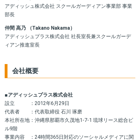
アディッシュ株式会社 スクールガーディアン事業部 事業
部長
仲間 高乃 （Takano Nakama）
アディッシュプラス株式会社 社長室長兼スクールガーデ
ィアン推進室長
会社概要
■アディッシュプラス株式会社
設立 ：2012年6月29日
代表者 ：代表取締役 石川 琢磨
本社所在地：沖縄県那覇市久茂地1-7-1 琉球リース総合ビ
ル9階
事業内容 ：24時間365日対応のソーシャルメディアに関