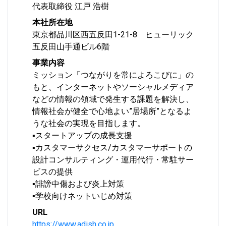
代表取締役 江戸 浩樹
本社所在地
東京都品川区西五反田1-21-8 ヒューリック
五反田山手通ビル6階
事業内容
ミッション「つながりを常によろこびに」の
もと、インターネットやソーシャルメディア
などの情報の領域で発生する課題を解決し、
情報社会が健全で心地よい”居場所”となるよ
うな社会の実現を目指します。
▪スタートアップの成長支援
▪カスタマーサクセス/カスタマーサポートの
設計コンサルティング・運用代行・常駐サー
ビスの提供
▪誹謗中傷および炎上対策
▪学校向けネットいじめ対策
URL
https://www.adish.co.jp