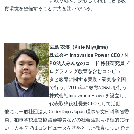
に取り組み、安心して利用できる教
育環境を整備することに力を注いでいる。
宮島 衣瑛
（Kirie Miyajima）
株式会社 Innovation Power CEO / N
PO法人みんなのコード 特任研究員
プ
ログラミング教育を含むコンピュー
タと教育に関する実践・研究を全国
で行う。2015年に教育のR&Dを行う
株式会社Innovation Powerを設立し、
代表取締役社長兼CEOとして活動。
他にも一般社団法人 CoderDojo Japan 理事や文部科学省委
員、柏市学校運営協議会委員などの社会活動も積極的に行
い、大学院ではコンピュータを基盤とした教育について研