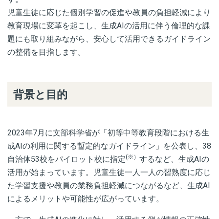
児童生徒に応じた個別学習の促進や教員の負担軽減により
教育現場に変革を起こし、生成AIの活用に伴う倫理的な課
題にも取り組みながら、安心して活用できるガイドライン
の整備を目指します。
背景と目的
2023年7月に文部科学省が「初等中等教育段階における生
成AIの利用に関する暫定的なガイドライン」を公表し、38
(※）
自治体53校をパイロット校に指定
するなど、生成AIの
活用が始まっています。児童生徒一人一人の習熟度に応じ
た学習支援や教員の業務負担軽減につながるなど、生成AI
によるメリットや可能性が広がっています。