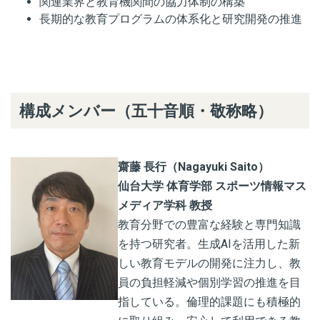
関連業界と教育機関間の協力体制の構築
長期的な教育プログラムの体系化と研究開発の推進
構成メンバー（五十音順・敬称略）
齋藤 長行（Nagayuki Saito）
仙台大学 体育学部 スポーツ情報マス
メディア学科 教授
教育分野での豊富な経験と専門知識
を持つ研究者。生成AIを活用した新
しい教育モデルの開発に注力し、教
員の負担軽減や個別学習の推進を目
指している。倫理的課題にも積極的