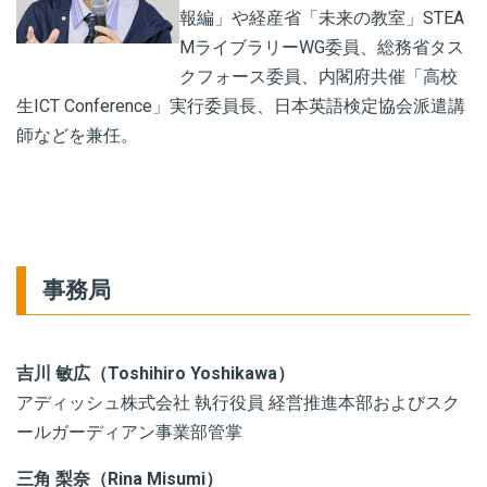
報編」や経産省「未来の教室」STEA
MライブラリーWG委員、総務省タス
クフォース委員、内閣府共催「高校
生ICT Conference」実行委員長、日本英語検定協会派遣講
師などを兼任。
事務局
吉川 敏広（Toshihiro Yoshikawa）
アディッシュ株式会社 執行役員 経営推進本部およびスク
ールガーディアン事業部管掌
三角
梨奈
（Rina Misumi）