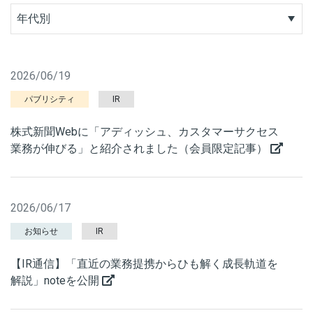
年代別
2026/06/19
パブリシティ
IR
株式新聞Webに「アディッシュ、カスタマーサクセス
業務が伸びる」と紹介されました（会員限定記事）
2026/06/17
お知らせ
IR
【IR通信】「直近の業務提携からひも解く成長軌道を
解説」noteを公開