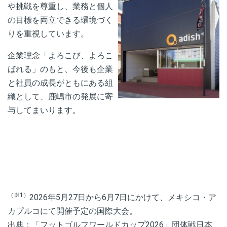
や挑戦を尊重し、業務と個人
の目標を両立できる環境づく
りを重視しています。
企業理念「よろこび、よろこ
ばれる」のもと、今後も企業
と社員の成長
がともにある組
織として、鹿嶋市の発展に寄
与してまいります。
（※1）
2026年5月27日から6月7日にかけて、メキシコ・ア
カプルコにて開催予定の国際大会。
出典：
「フットゴルフワールドカップ2026」団体戦日本