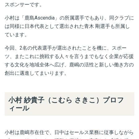
スポンサーです。
小村は
「鹿島Ascendia」
の所属選手でもあり、同クラブに
は
同様に日本代表として選出された青木 剛選手も所属し
ています。
今回、2名の代表選手が選出されたことを機に、スポー
ツ、またこれに挑戦する人々を言うまでもなく企業が応援
する文化を地域全体へ広げ、鹿嶋の活性と新しい働き方の
創出に邁進してまいります。
小村 紗貴子（こむら さきこ）プロフ
ィール
小村は鹿嶋市在住で、日中はセールス業務に従事しながら