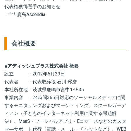
代表権獲得選手のお知らせ
（※2）
鹿島Ascendia
会社概要
■アディッシュプラス株式会社 概要
設立 ：2012年6月29日
代表者 ：代表取締役 石川 琢磨
本社所在地：
茨城県鹿嶋市宮中1-9-35
事業内容 ：24時間365日対応のソーシャルメディアに関
するモニタリングおよびマーケティング、スクールガーデ
ィアン（子どものインターネット利用に関する課題解
決）、MaaS・ソーシャルアプリ・Eコマースなどのカスタ
マ―サポート代行（電話・メール・チャットなど）、WEB