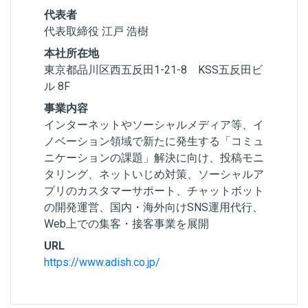
代表者
代表取締役 江戸 浩樹
本社所在地
東京都品川区西五反田1-21-8 KSS五反田ビ
ル 8F
事業内容
インターネットやソーシャルメディア等、イ
ノベーション領域で新たに発生する「コミュ
ニケーションの課題」解決に向け、投稿モニ
タリング、ネットいじめ対策、ソーシャルア
プリのカスタマーサポート、チャットボット
の開発運営、国内・海外向けSNS運用代行、
Web上での集客・接客事業を展開
URL
https://www.adish.co.jp/