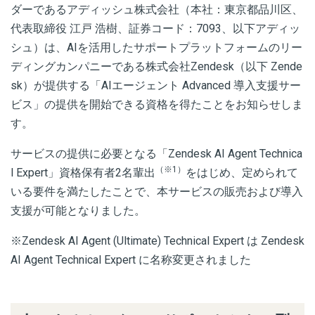
ダーであるアディッシュ株式会社（本社：東京都品川区、
代表取締役 江戸 浩樹、証券コード：7093、以下アディッ
シュ）は
、AIを活用したサポートプラットフォームのリー
ディングカンパニーである株式会社Zendesk（以下 Zende
sk）が提供する「AIエージェント Advanced 導入支援サー
ビス」の提供を開始できる資格を得たことをお知らせしま
す。
サービスの提供に必要となる「Zendesk AI Agent Technica
（※1）
l Expert」資格保有者2名輩出
をはじめ、定められて
いる要件を満たしたことで、本サービスの販売および導入
支援が可能となりました。
※Zendesk AI Agent (Ultimate) Technical Expert は Zendesk
AI Agent Technical Expert に名称変更されました