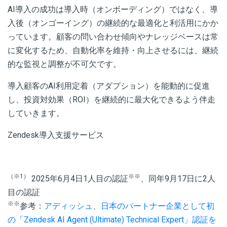
AI導入の成功は導入時（オンボーディング）ではなく、導
入後（オンゴーイング）の継続的な最適化と利活用にかか
っています。顧客の問い合わせ傾向やナレッジベースは常
に変化するため、自動化率を維持・向上させるには、継続
的な監視と調整が不可欠です。
導入顧客のAI利用定着（アダプション）を能動的に促進
し、投資対効果（ROI）を継続的に最大化できるよう伴走
していきます。
Zendesk導入支援サービス
（※1）
※※
2025年6月4日1人目の認証
、同年9月17日に2人
目の認証
※※
参考：
アディッシュ、日本のパートナー企業として初
の「Zendesk AI Agent (Ultimate) Technical Expert」認証を