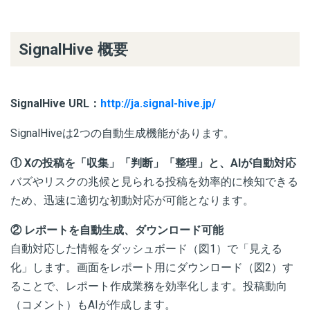
SignalHive 概要
SignalHive URL：
http://ja.signal-hive.jp/
SignalHiveは2つの自動生成機能があります。
① Xの投稿を「収集」「判断」「整理」と、AIが自動対応
バズやリスクの兆候と見られる投稿を効率的に検知できる
ため、迅速に適切な初動対応が可能となります。
② レポートを自動生成、ダウンロード可能
自動対応した情報をダッシュボード（図1）で「見える
化」します。画面をレポート用にダウンロード（図2）す
ることで、レポート作成業務を効率化します。投稿動向
（コメント）もAIが作成します。