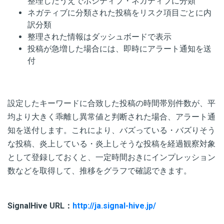
整理したうえでポジティブ・ネガティブに分類
ネガティブに分類された投稿をリスク項目ごとに内
訳分類
整理された情報はダッシュボードで表示
投稿が急増した場合には、即時にアラート通知を送
付
設定したキーワードに合致した投稿の時間帯別件数が、平
均より大きく乖離し異常値と判断された場合、アラート通
知を送付します。これにより、バズっている・バズりそう
な投稿、炎上している・炎上しそうな投稿を経過観察対象
として登録しておくと、一定時間おきにインプレッション
数などを取得して、推移をグラフで確認できます。
SignalHive URL：
http://ja.signal-hive.jp/