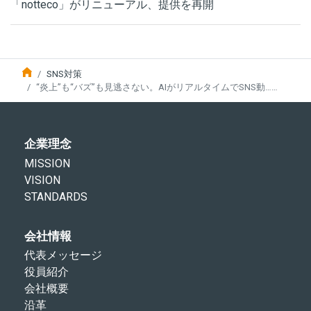
「notteco」がリニューアル、提供を再開
SNS対策
“炎上”も“バズ”も見逃さない。AIがリアルタイムでSNS動……
企業理念
MISSION
VISION
STANDARDS
会社情報
代表メッセージ
役員紹介
会社概要
沿革