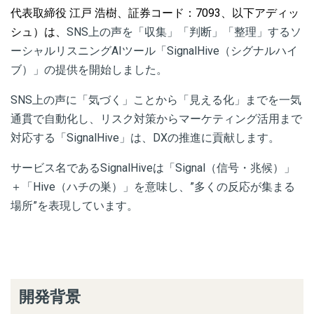
代表取締役 江戸 浩樹、証券コード：7093、以下アディッ
シュ）は、
SNS上の声を「収集」「判断」「整理」するソ
ーシャルリスニングAIツール「SignalHive（シグナルハイ
ブ）」の提供を開始しました。
SNS上の声に「気づく」ことから「見える化」までを一気
通貫で自動化し、リスク対策からマーケティング活用まで
対応する「SignalHive」は、DXの推進に貢献します。
サービス名であるSignalHiveは「Signal（信号・兆候）」
＋「Hive（ハチの巣）」を意味し、”多くの反応が集まる
場所”を表現しています。
開発背景