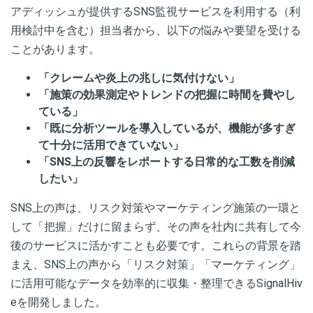
アディッシュが提供するSNS監視サービスを利用する（利
用検討中を含む）担当者から、以下の悩みや要望を受ける
ことがあります。
「クレームや炎上の兆しに気付けない」
「施策の効果測定やトレンドの把握に時間を費やし
ている」
「既に分析ツールを導入しているが、機能が多すぎ
て十分に活用できていない」
「SNS上の反響をレポートする日常的な工数を削減
したい」
SNS上の声は、リスク対策やマーケティング施策の一環と
して「把握」だけに留まらず、その声を社内に共有して今
後のサービスに活かすことも必要です。これらの背景を踏
まえ、SNS上の声から「リスク対策」「マーケティング」
に活用可能なデータを効率的に収集・整理できるSignalHiv
eを開発しました。