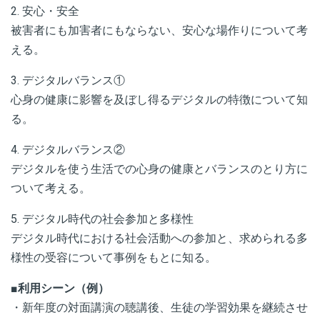
2. 安心・安全
被害者にも加害者にもならない、安心な場作りについて考
える。
3. デジタルバランス
①
心身の健康に影響を及ぼし得るデジタルの特徴について知
る。
4. デジタルバランス
②
デジタルを使う生活での心身の健康とバランスのとり方に
ついて考える。
5. デジタル時代の社会参加と多様性
デジタル時代における社会活動への参加と、求められる多
様性の受容について事例をもとに知る。
■
利用シーン（例）
・新年度の対面講演の聴講後、生徒の学習効果を継続させ