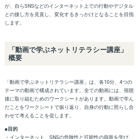
が、自ら
SNS
などのインターネット上での行動やデジタル
との接し方を見直し、変化するきっかけとなることを目指
します。
「動画で学ぶネットリテラシー講座」
概要
「動画で学ぶネットリテラシー講座」は、各
10
分、
4
つの
テーマの動画で構成されています。全ての動画には、視聴
後に取り組むためのワークシートがあります。動画で学ん
だことをワークシートで振り返り、自身の行動に照らし合
わせて考えることを促します。
■
目的
・インターネット、
SNS
の危険性と可能性の両面を学び、