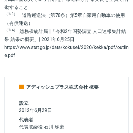
勘すること
（※3）
道路運送法（第78条）第5章自家用自動車の使用
（有償運送）
（※4）
総務省統計局 |「令和2年国勢調査 人口速報集計結
果 結果の概要」| 2021年6月25日
https://www.stat.go.jp/data/kokusei/2020/kekka/pdf/outlin
e.pdf
アディッシュプラス株式会社 概要
設立
2012年6月29日
代表者
代表取締役 石川 琢磨