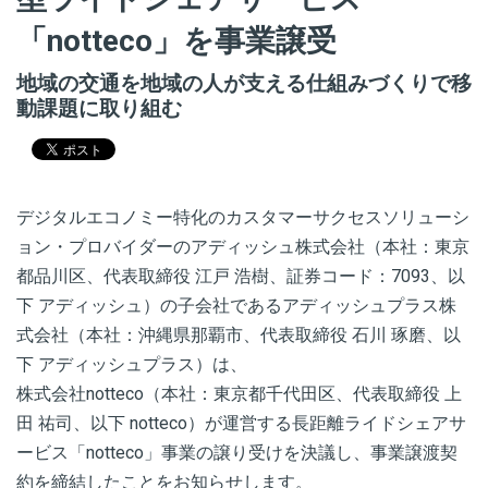
「notteco」を事業譲受
地域の交通を地域の人が支える仕組みづくりで移
動課題に取り組む
デジタルエコノミー特化のカスタマーサクセスソリューシ
ョン・プロバイダーのアディッシュ株式会社（本社：東京
都品川区、代表取締役 江戸 浩樹、証券コード：7093、以
下 アディッシュ）の子会社であるアディッシュプラス株
式会社（本社：沖縄県那覇市、代表取締役 石川 琢磨、以
下 アディッシュプラス）は、
株式会社notteco（本社：東京都千代田区、代表取締役 上
田 祐司、以下 notteco）が運営する長距離ライドシェアサ
ービス「notteco」事業の譲り受けを決議し、事業譲渡契
約を締結したことをお知らせします。