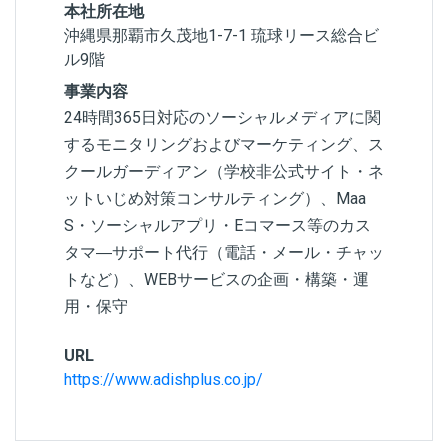
本社所在地
沖縄県那覇市久茂地1-7-1 琉球リース総合ビ
ル9階
事業内容
24時間365日対応のソーシャルメディアに関
するモニタリングおよびマーケティング、ス
クールガーディアン（学校非公式サイト・ネ
ットいじめ対策コンサルティング）、Maa
S・ソーシャルアプリ・Eコマース等のカス
タマ―サポート代行（電話・メール・チャッ
トなど）、WEBサービスの企画・構築・運
用・保守
URL
https://www.adishplus.co.jp/