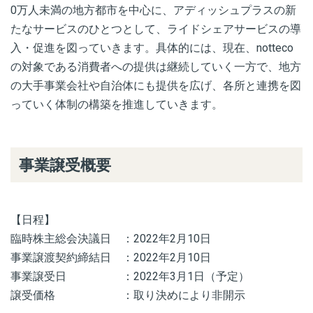
0万人未満の地方都市を中心に、アディッシュプラスの新
たなサービスのひとつとして、ライドシェアサービスの導
入・促進を図っていきます。具体的には、現在、notteco
の対象である消費者への提供は継続していく一方で、地方
の大手事業会社や自治体にも提供を広げ、各所と連携を図
っていく体制の構築を推進していきます。
事業譲受概要
【日程】
臨時株主総会決議日 ：2022年2月10日
事業譲渡契約締結日 ：2022年2月10日
事業譲受日 ：2022年3月1日（予定）
譲受価格 ：取り決めにより非開示