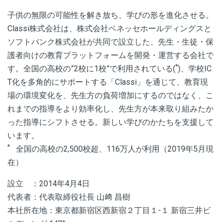
子供の無限の可能性を解き放ち、学びの形を進化させる。
Classi株式会社は、株式会社ベネッセホールディングスと
ソフトバンク株式会社が共同で設立した、先生・生徒・保
護者向けの教育プラットフォームを開発・運営する会社で
*
す。全国の高校の”2校に1校”で利用されている(
)、学校IC
T化を多角的にサポートする「Classi」を通じて、教育現
場の環境変化を、先生方の負荷増加にするのではなく、こ
れまでの指導をより効率化し、先生方が本来取り組みたか
った指導にシフトさせる。新しい学びのかたちを支援して
います。
*
全国の高校の2,500校超、116万人が利用（2019年5月現
在）
設立 ：2014年4月4日
代表者：代表取締役社長 山﨑 昌樹
本社所在地：東京都新宿区西新宿２丁目１-１ 新宿三井ビ