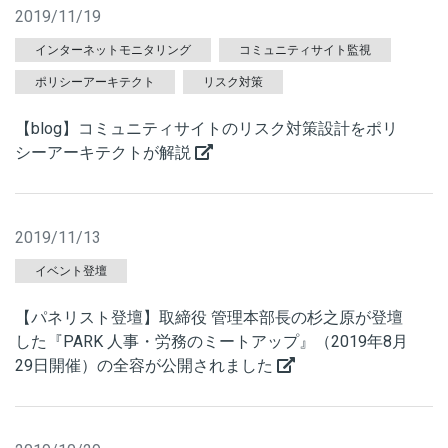
2019/11/19
インターネットモニタリング
コミュニティサイト監視
ポリシーアーキテクト
リスク対策
【blog】コミュニティサイトのリスク対策設計をポリ
シーアーキテクトが解説
2019/11/13
イベント登壇
【パネリスト登壇】取締役 管理本部長の杉之原が登壇
した『PARK 人事・労務のミートアップ』（2019年8月
29日開催）の全容が公開されました