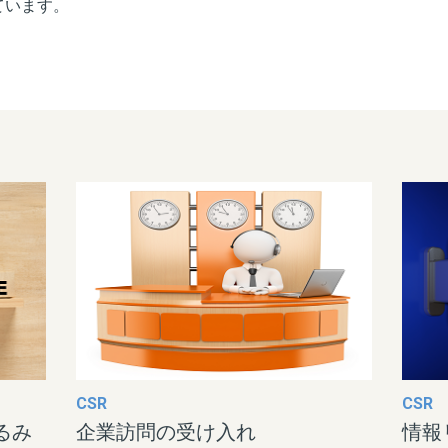
ています。
CSR
CSR
るみ
企業訪問の受け入れ
情報