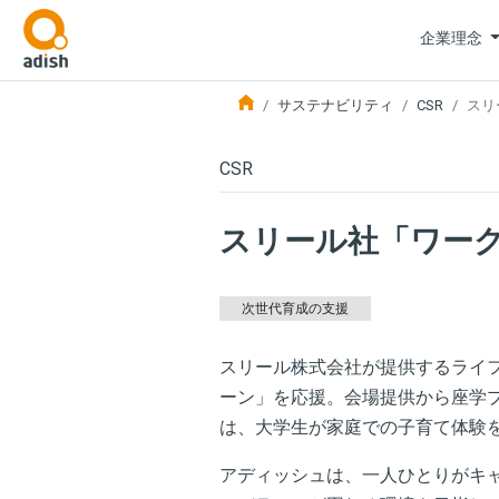
企業理念
サステナビリティ
CSR
スリ
CSR
スリール社「ワー
次世代育成の支援
スリール株式会社が提供するライ
ーン」を応援。会場提供から座学
は、大学生が家庭での子育て体験
アディッシュは、一人ひとりがキ