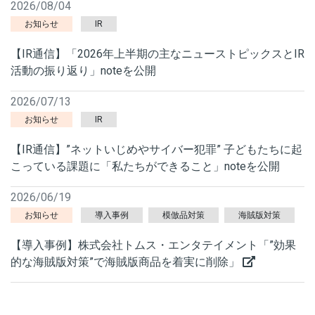
2026/08/04
お知らせ
IR
【IR通信】「2026年上半期の主なニューストピックスとIR
活動の振り返り」noteを公開
2026/07/13
お知らせ
IR
【IR通信】”ネットいじめやサイバー犯罪” 子どもたちに起
こっている課題に「私たちができること」noteを公開
2026/06/19
お知らせ
導入事例
模倣品対策
海賊版対策
【導入事例】株式会社トムス・エンタテイメント「”効果
的な海賊版対策”で海賊版商品を着実に削除」