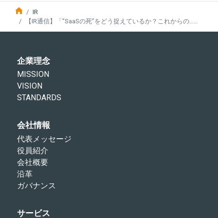
IR
【IR通信】「”SaaSの死”をどう捉えているか？これからの……
企業理念
MISSION
VISION
STANDARDS
会社情報
代表メッセージ
役員紹介
会社概要
沿革
ガバナンス
サービス