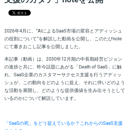
2026年4月に、”AIによるSaaS市場の変容とアディッシュ
の役割について”を解説した動画を公開し、
このたびnote
にて書きおこし記事を公開しました。
本記事（動画）は、2030年12月期の中長期経営ビジョン
の進捗と共に、
昨今話題にあがる「Death of SaaS」に触
れ、SaaS企業のカスタマーサクセス支援を行うアディッ
シュが、
この動向をどのように捉え、それに伴いどのよう
な活動を展開し、どのような提供価値を生み出そうとして
いるのか
について解説しています。
「SaaSの死」をどう捉えているか？これからのSaaS支援