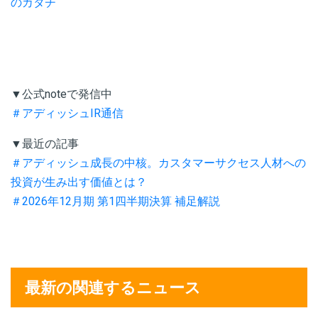
のカタチ
▼公式noteで発信中
＃アディッシュIR通信
▼最近の記事
＃アディッシュ成長の中核。カスタマーサクセス人材への
投資が生み出す価値とは？
＃2026年12月期 第1四半期決算 補足解説
最新の関連するニュース