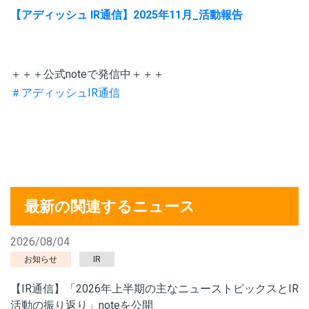
【アディッシュ IR通信】2025年11月_活動報告
＋＋＋公式noteで発信中＋＋＋
＃アディッシュIR通信
最新の関連するニュース
2026/08/04
お知らせ
IR
【IR通信】「2026年上半期の主なニューストピックスとIR
活動の振り返り」noteを公開