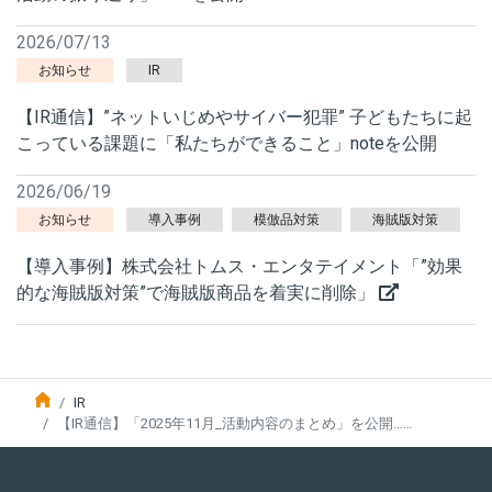
2026/07/13
お知らせ
IR
【IR通信】”ネットいじめやサイバー犯罪” 子どもたちに起
こっている課題に「私たちができること」noteを公開
2026/06/19
お知らせ
導入事例
模倣品対策
海賊版対策
【導入事例】株式会社トムス・エンタテイメント「”効果
的な海賊版対策”で海賊版商品を着実に削除」
IR
【IR通信】「2025年11月_活動内容のまとめ」を公開……