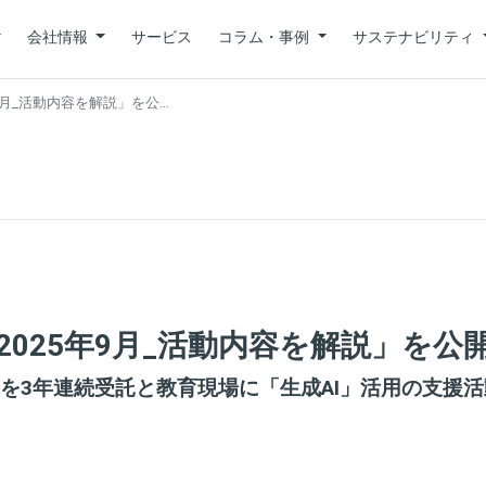
会社情報
サービス
コラム・事例
サステナビリティ
年9月_活動内容を解説」を公…
2025年9月_活動内容を解説」を公
を3年連続受託と教育現場に「生成AI」活用の支援活