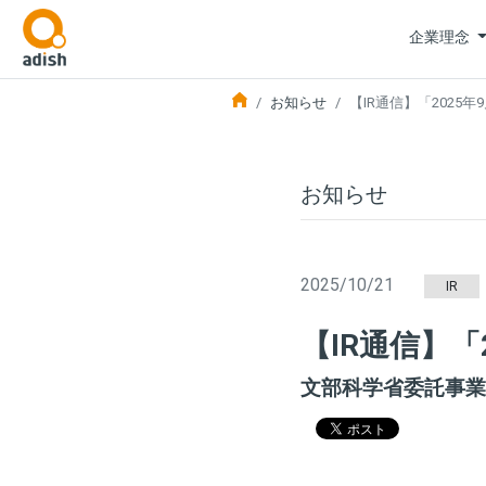
企業理念
お知らせ
【IR通信】「2025
お知らせ
2025/10/21
IR
【IR通信】「
文部科学省委託事業