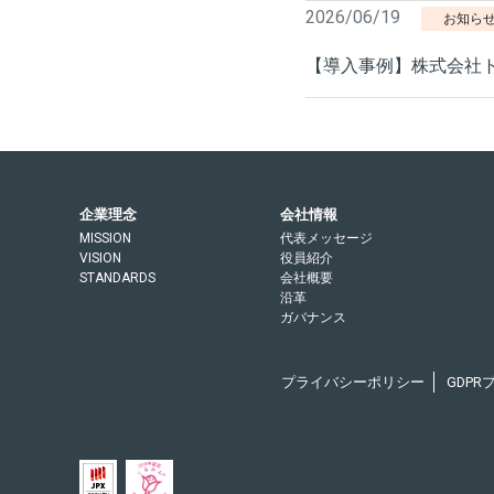
2026/06/19
お知ら
【導入事例】株式会社
企業理念
会社情報
MISSION
代表メッセージ
VISION
役員紹介
STANDARDS
会社概要
沿革
ガバナンス
プライバシーポリシー
GDP