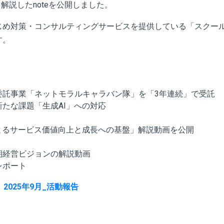
を解説したnoteを公開しました。
じめ対策・コンサルティングサービスを提供している「スクー
す。
委託事業「ネットモラルキャラバン隊」を「3年連続」で受託
たな課題「生成AI」への対応
によるサービス価値向上と成長への基盤」解説動画を公開
期経営ビジョンの解説動画
レポート
2025年9月_活動報告