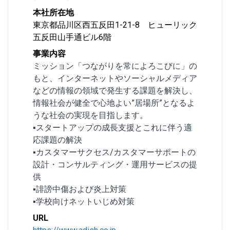
本社所在地
東京都品川区西五反田1-21-8 ヒューリック
五反田山手通ビル6階
事業内容
ミッション「つながりを常によろこびに」の
もと、インターネットやソーシャルメディア
などの情報の領域で発生する課題を解決し、
情報社会が健全で心地よい”居場所”となるよ
うな社会の実現を目指します。
▪スタートアップの成長支援とこれに伴う適
応課題の解決
▪カスタマーサクセス/カスタマーサポートの
設計・コンサルティング・運用サービスの提
供
▪誹謗中傷および炎上対策
▪学校向けネットいじめ対策
URL