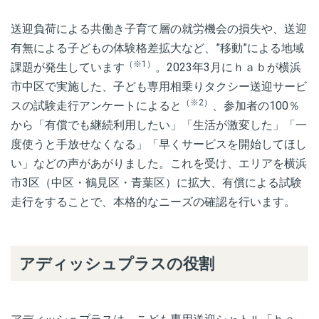
送迎負荷による共働き子育て層の就労機会の損失や、送迎
有無による子どもの体験格差拡大など、”移動”による地域
（※1）
課題が発生しています
。2023年3月にｈａｂが横浜
市中区で実施した、子ども専用相乗りタクシー送迎サービ
（※2）
スの試験走行アンケートによると
、参加者の100％
から「有償でも継続利用したい」「生活が激変した」「一
度使うと手放せなくなる」「早くサービスを開始してほし
い」などの声があがりました。これを受け、エリアを横浜
市3区（中区・鶴見区・青葉区）に拡大、有償による試験
走行をすることで、本格的なニーズの確認を行います。
アディッシュプラスの役割