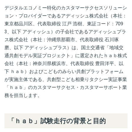
デジタルエコノミー特化のカスタマーサクセスソリューシ
ョン・プロバイダーであるアディッシュ株式会社（本社：
東京都品川区、代表取締役 江戸 浩樹、東証コード：709
3、以下 アディッシュ）の子会社であるアディッシュプラ
ス株式会社（本社：沖縄県那覇市、代表取締役 石川琢
磨、以下 アディッシュプラス）は、国土交通省「地域交
通共創モデル実証プロジェクト」に選定されたｈａｂ株式
会社（本社：神奈川県横浜市、代表取締役 豊田洋平、以
下 ｈａｂ）および
こどものみらい共創プラットフォーム
が実施主体である、共創型こども相乗りタクシー実証事業
「ｈａｂ」のカスタマーサクセス・カスタマーサポート業
務を担当します。
「ｈａｂ」試験走行の背景と目的