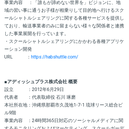
事業内容 ：「誰もが諦めない世界を」ビジョンに、地
域の習い事に通うお子様が相乗りして目的地へ行けるスク
ールシャトルシェアリングに関する各種サービスを提供し
ており、輸送事業者のみに留まらない様々な関係者と連携
した事業展開を行っています。
・スクールシャトルシェアリングにかかわる各種アプリケ
ーション開発
URL ：
https://habshuttle.com/
■アディッシュプラス株式会社 概要
設立 ：2012年6月29日
代表者 ：代表取締役 石川 琢磨
本社所在地：沖縄県那覇市久茂地1-7-1 琉球リース総合ビ
ル9階
事業内容 ：24時間365日対応のソーシャルメディアに関
するモニタリングおよびマーケティング、スクールガーデ