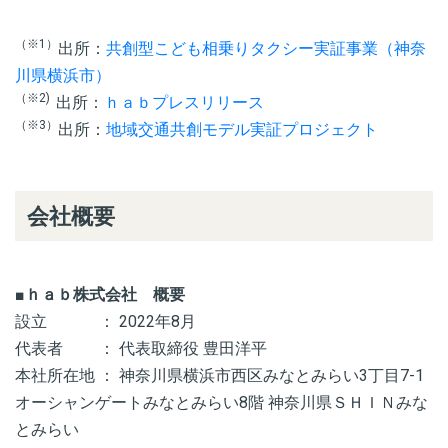
（※1）
出所：
共創型こども相乗りタクシー実証事業（神奈
川県横浜市）
（※2)
出所：
ｈａｂプレスリリース
（※3）
出所：
地域交通共創モデル実証プロジェクト
会社概要
■
ｈａｂ株式会社 概要
設立 ： 2022年8月
代表者 ： 代表取締役 豊田洋平
本社所在地 ： 神奈川県横浜市西区みなとみらい3丁目7-1
オーシャンゲートみなとみらい8階 神奈川県ＳＨＩＮみな
とみらい