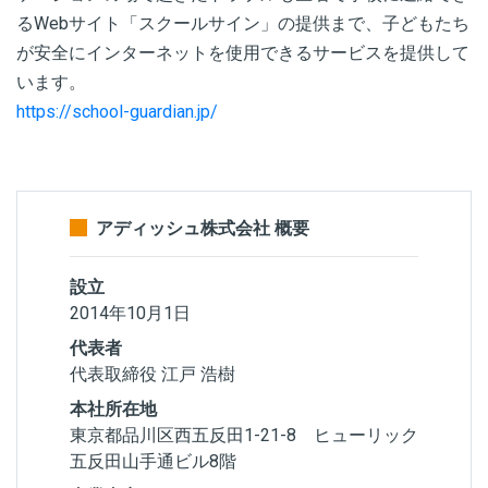
るWebサイト「スクールサイン」の提供まで、子どもたち
が安全にインターネットを使用できるサービスを提供して
います。
https://school-guardian.jp/
アディッシュ株式会社 概要
設立
2014年10月1日
代表者
代表取締役 江戸 浩樹
本社所在地
東京都品川区西五反田1-21-8 ヒューリック
五反田山手通ビル8階