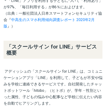
＊「LINE」アプリを利用する子どもについて「利用あり」
が97%、「毎日利用する」が86％におよびます。
（出典：一般社団法人日本スマートフォンセキュリティ協
会『
中高生のスマホ利用傾向調査レポート 2020年2月
版
』）
「スクールサイン for LINE」サービス
概要
アディッシュの「スクールサイン
for LINE
」は、コミュニ
ケーションアプリ「
LINE
」を利用して、子どもが不安や悩
みを学校に連絡できるサービスです。自社開発したチャッ
トボットツール「
hitobo
」（ヒトボ）が、学年・性別とい
った属性、子どもの悩みや心配事など学校に伝えたい内容
を自動でヒアリングします。