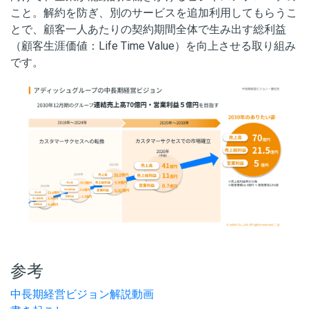
こと。解約を防ぎ、別のサービスを追加利用してもらうこ
とで、顧客一人あたりの契約期間全体で生み出す総利益
（顧客生涯価値：Life Time Value）を向上させる取り組み
です。
参考
中長期経営ビジョン解説動画