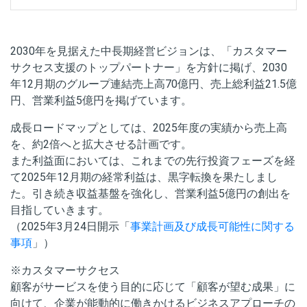
2030年を見据えた中長期経営ビジョンは、「カスタマー
サクセス支援のトップパートナー」を方針に掲げ、2030
年12月期のグループ連結売上高70億円、売上総利益21.5億
円、営業利益5億円を掲げています。
成長ロードマップとしては、2025年度の実績から売上高
を、約2倍へと拡大させる計画です。
また利益面においては、これまでの先行投資フェーズを経
て2025年12月期の経常利益は、黒字転換を果たしまし
た。引き続き収益基盤を強化し、営業利益5億円の創出を
目指していきます。
（2025年3月24日開示「
事業計画及び成長可能性に関する
事項
」）
※カスタマーサクセス
顧客がサービスを使う目的に応じて「顧客が望む成果」に
向けて、企業が能動的に働きかけるビジネスアプローチの