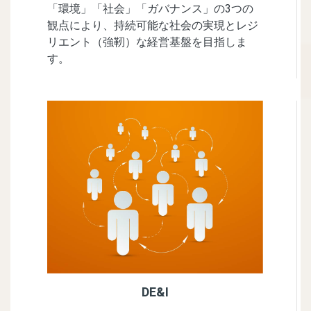
「環境」「社会」「ガバナンス」の3つの
観点により、持続可能な社会の実現とレジ
リエント（強靭）な経営基盤を目指しま
す。​
DE&I​