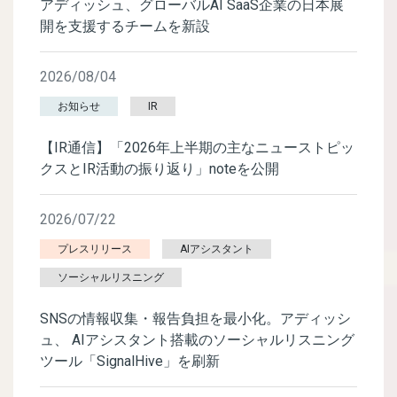
アディッシュ、グローバルAI SaaS企業の日本展
開を支援するチームを新設
2026/08/04
お知らせ
IR
【IR通信】「2026年上半期の主なニューストピッ
クスとIR活動の振り返り」noteを公開
2026/07/22
プレスリリース
AIアシスタント
ソーシャルリスニング
SNSの情報収集・報告負担を最小化。アディッシ
ュ、 AIアシスタント搭載のソーシャルリスニング
ツール「SignalHive」を刷新