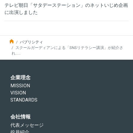
テレビ朝日「サタデーステーション」のネットいじめ企画
に出演しました
パブリシティ
スクールガーディアンによる「SNSリテラシー講演」が紹介さ
れ……
企業理念
MISSION
VISION
STANDARDS
会社情報
代表メッセージ
役員紹介