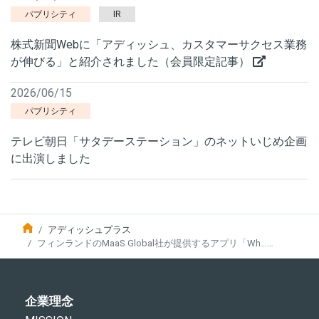
パブリシティ
IR
株式新聞Webに「アディッシュ、カスタマーサクセス業務
が伸びる」と紹介されました（会員限定記事）
2026/06/15
パブリシティ
テレビ朝日「サタデーステーション」のネットいじめ企画
に出演しました
アディッシュプラス
フィンランドのMaaS Global社が提供するアプリ「Wh……
企業理念