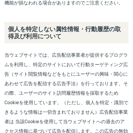
機能が損なわれる場合がありますのでご注意ください。
個人を特定しない属性情報・行動履歴の取
得及び利用について
当ウェブサイトでは、広告配信事業者が提供するプログラ
ムを利用し、特定のサイトにおいて行動ターゲティング広
告（サイト閲覧情報などをもとにユーザーの興味・関心に
あわせて広告を配信する広告手法）を行っております。そ
の際、ユーザーのサイト訪問履歴情報を採取するため
Cookieを使用しています。（ただし、個人を特定・識別で
きるような情報は一切含まれておりません）広告配信事業
者は 当該Cookieを使用して当ウェブサイトへの過去のア
クセス情報に基づいて広告を配信します。この広告の無効