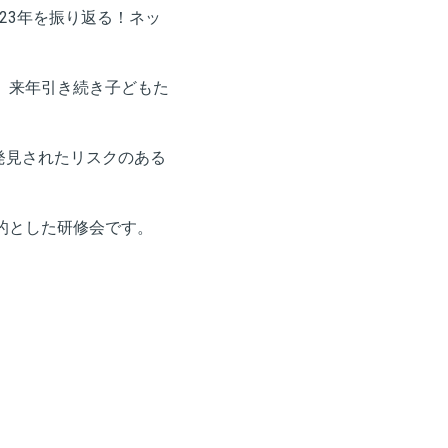
023年を振り返る！ネッ
、来年引き続き子どもた
発見されたリスクのある
的とした研修会です。