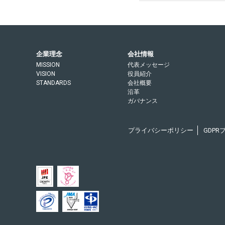
企業理念
会社情報
MISSION
代表メッセージ
VISION
役員紹介
STANDARDS
会社概要
沿革
ガバナンス
プライバシーポリシー
GDP