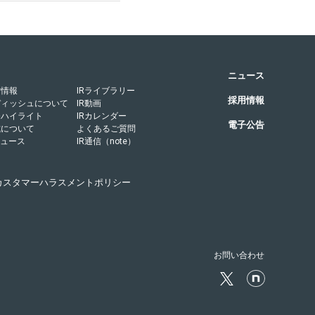
ニュース
営情報
IRライブラリー
採用情報
ディッシュについて
IR動画
務ハイライト
IRカレンダー
電子公告
式について
よくあるご質問
ニュース
IR通信（note）
カスタマーハラスメントポリシー
お問い合わせ