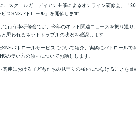
（火）に、スクールガーディアン主催によるオンライン研修会、「2
ビスSNSパトロール」を開催します。
として行う本研修会では、今年のネット関連ニュースを振り返り
ると思われるネットトラブルの状況を確認します。
たSNSパトロールサービスについて紹介、実際にパトロールで
NSの使い方の傾向についてお話しします。
ット関連における子どもたちの見守りの強化につなげることを目