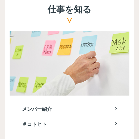
仕事を知る
メンバー紹介
＃コトヒト