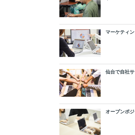
マーケティン
仙台で自社サ
オープンポジ