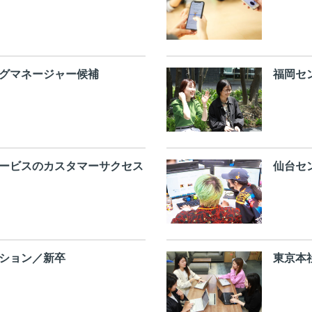
グマネージャー候補
福岡セ
ービスのカスタマーサクセス
仙台セ
ション／新卒
東京本