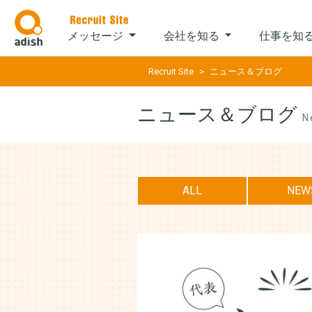
メッセージ
会社を知る
仕事を知
Recruit Site
ニュース＆ブログ
ニュース＆ブログ
N
ALL
NEW