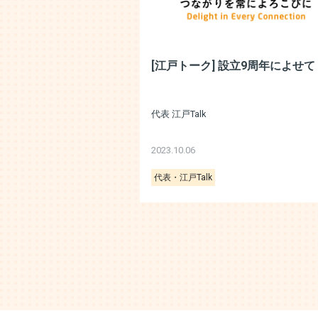
[江戸トーク] 設立9周年によせて
代表 江戸Talk
2023.10.06
代表・江戸Talk