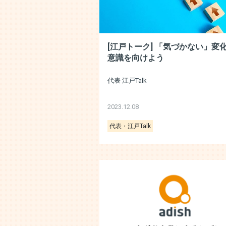
[江戸トーク] 「気づかない」変
意識を向けよう
代表 江戸Talk
2023.12.08
代表・江戸Talk