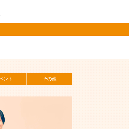
ト
ベント
その他