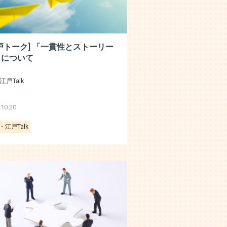
戸トーク] 「一貫性とストーリー
」について
江戸Talk
.10.20
・江戸Talk