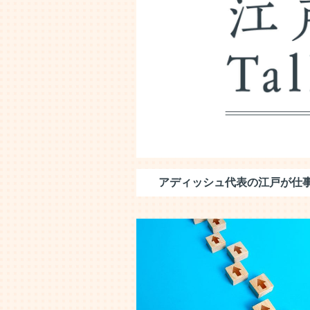
アディッシュ代表の江戸が仕