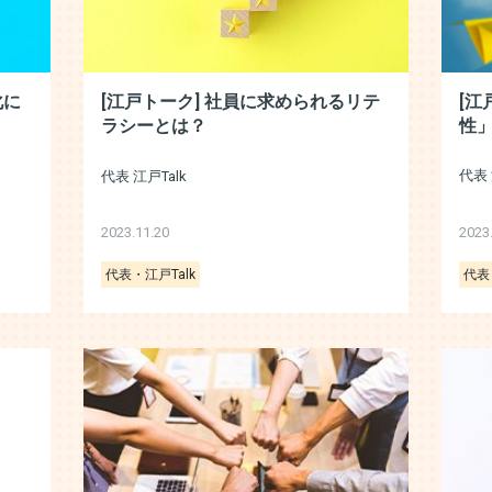
化に
[江
[江戸トーク] 社員に求められるリテ
性
ラシーとは？
代表 
代表 江戸Talk
2023.11.20
2023
代表・江戸Talk
代表