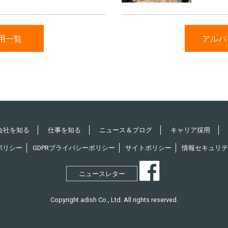
用一覧
アルバ
会社を知る
仕事を知る
ニュース＆ブログ
キャリア採用
ポリシー
GDPRプライバシーポリシー
サイトポリシー
情報セキュリテ
ニュースレター
Copyright adish Co., Ltd. All rights reserved.