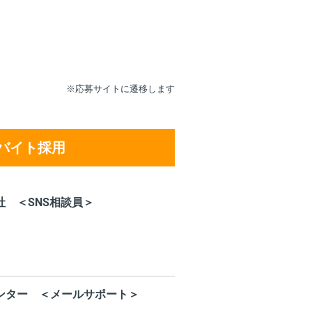
※応募サイトに遷移します
バイト採用
社 ＜SNS相談員＞
ンター ＜メールサポート＞