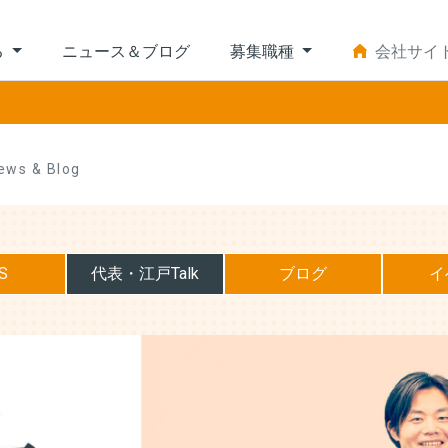
る
ニュース＆ブログ
募集職種
会社サイ
ews & Blog
S
代表・江戸Talk
ブログ
イ