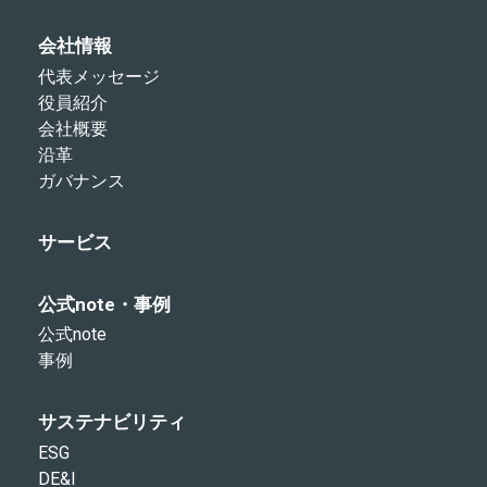
会社情報
代表メッセージ
役員紹介
会社概要
沿革
ガバナンス
サービス
公式note・事例
公式note
事例
サステナビリティ
ESG
DE&I